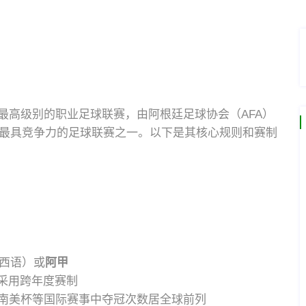
最高级别的职业足球联赛，由阿根廷足球协会（AFA）
球最具竞争力的足球联赛之一。以下是其核心规则和赛制
西语）或
阿甲
），采用跨年度赛制
南美杯等国际赛事中夺冠次数居全球前列