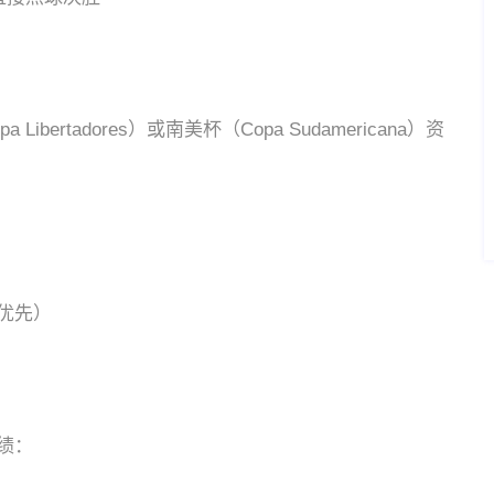
rtadores）或南美杯（Copa Sudamericana）资
优先）
绩：