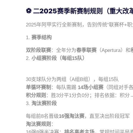
⚽️
二2025赛季新赛制规则（重大改
2025年阿甲实行全新赛制，告别传统“联赛杯+
1.
赛季结构
双阶段联赛
：全年分为
春季联赛
（Apertura）和
2.
小组赛阶段（每组15队）
30支球队分为两组（A组B组），每组15队
单循环赛制
：每队需踢
14场小组赛
（同组对手各
积分规则
：胜3分平1分负0分；排名依据：积分
3.
淘汰赛阶段
每组前8名晋级
16强淘汰赛
，直至决出阶段冠军
淘汰赛规则
：
16强8强半决赛：
排名高者主场
，常规时间平局