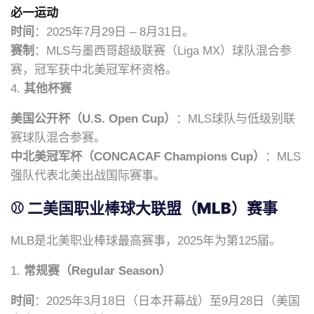
必一运动
时间
：2025年7月29日 – 8月31日。
赛制
：MLS与墨西哥超级联赛（Liga MX）球队混合参
赛，冠军获中北美冠军杯资格。
4.
其他杯赛
美国公开杯（U.S. Open Cup）
：MLS球队与低级别联
赛球队混合参赛。
中北美冠军杯（CONCACAF Champions Cup）
：MLS
强队代表北美出战国际赛事。
⚾️
二美国职业棒球大联盟（MLB）赛事
MLB是北美职业棒球最高赛事，2025年为第125届。
1.
常规赛（Regular Season）
时间
：2025年3月18日（日本开幕战）至9月28日（美国