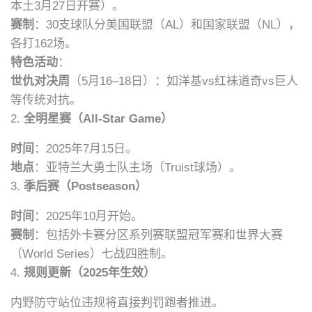
本土3月27日开赛）。
赛制
：30支球队分美国联盟（AL）和国家联盟（NL），
各打162场。
特色活动
：
世仇对决周
（5月16–18日）：如洋基vs红袜道奇vs巨人
等传统对抗。
2.
全明星赛（All-Star Game）
时间
：2025年7月15日。
地点
：亚特兰大勇士队主场（Truist球场）。
3.
季后赛（Postseason）
时间
：2025年10月开始。
赛制
：包括外卡赛分区系列赛联盟冠军赛和世界大赛
（World Series）七战四胜制。
4.
规则更新（2025年生效）
内野防守站位违规将直接判罚跑者推进。