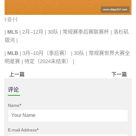
|-|||-|-|
|
MLS
| 2月–12月 | 30队 | 常规赛季后赛联赛杯 | 洛杉矶
银河 |
|
MLB
| 3月–10月（季后赛） | 30队 | 常规赛世界大赛全
明星赛 | 待定（2024未结束） |
上一篇
下一篇
评论
Name
*
E-mail Address
*