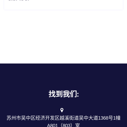
找到我们:
苏州市吴中区经济开发区越溪街道吴中大道1368号1幢
A801（803）室