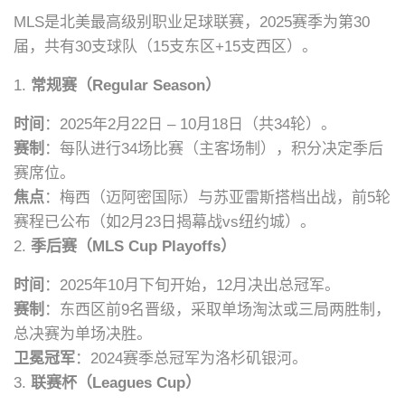
MLS是北美最高级别职业足球联赛，2025赛季为第30
届，共有30支球队（15支东区+15支西区）。
1.
常规赛（Regular Season）
时间
：2025年2月22日 – 10月18日（共34轮）。
赛制
：每队进行34场比赛（主客场制），积分决定季后
赛席位。
焦点
：梅西（迈阿密国际）与苏亚雷斯搭档出战，前5轮
赛程已公布（如2月23日揭幕战vs纽约城）。
2.
季后赛（MLS Cup Playoffs）
时间
：2025年10月下旬开始，12月决出总冠军。
赛制
：东西区前9名晋级，采取单场淘汰或三局两胜制，
总决赛为单场决胜。
卫冕冠军
：2024赛季总冠军为洛杉矶银河。
3.
联赛杯（Leagues Cup）