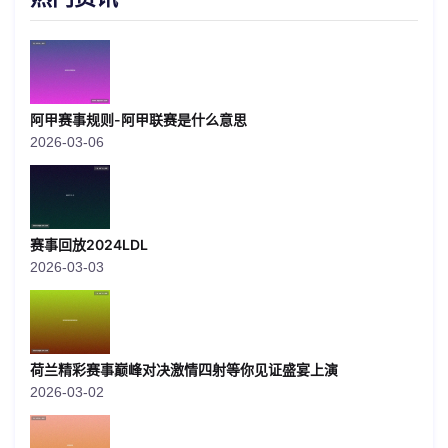
阿甲赛事规则-阿甲联赛是什么意思
2026-03-06
赛事回放2024LDL
2026-03-03
荷兰精彩赛事巅峰对决激情四射等你见证盛宴上演
2026-03-02