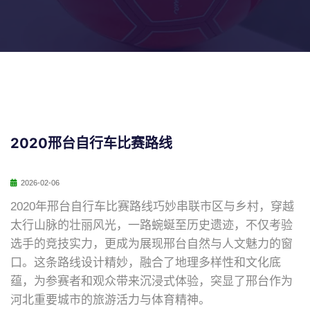
2020邢台自行车比赛路线
2026-02-06
2020年邢台自行车比赛路线巧妙串联市区与乡村，穿越
太行山脉的壮丽风光，一路蜿蜒至历史遗迹，不仅考验
选手的竞技实力，更成为展现邢台自然与人文魅力的窗
口。这条路线设计精妙，融合了地理多样性和文化底
蕴，为参赛者和观众带来沉浸式体验，突显了邢台作为
河北重要城市的旅游活力与体育精神。