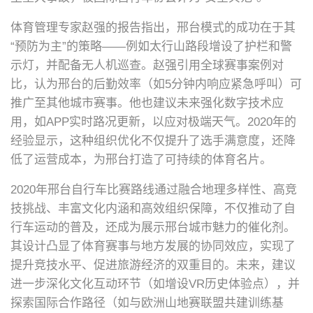
体育管理专家赵强的报告指出，邢台模式的成功在于其
“预防为主”的策略——例如太行山路段增设了护栏和警
示灯，并配备无人机巡查。赵强引用全球赛事案例对
比，认为邢台的后勤效率（如5分钟内响应紧急呼叫）可
推广至其他城市赛事。他也建议未来强化数字技术应
用，如APP实时路况更新，以应对极端天气。2020年的
经验显示，这种组织优化不仅提升了选手满意度，还降
低了运营成本，为邢台打造了可持续的体育名片。
2020年邢台自行车比赛路线通过融合地理多样性、高竞
技挑战、丰富文化内涵和高效组织保障，不仅推动了自
行车运动的普及，还成为展示邢台城市魅力的催化剂。
其设计凸显了体育赛事与地方发展的协同效应，实现了
提升竞技水平、促进旅游经济的双重目的。未来，建议
进一步深化文化互动环节（如增设VR历史体验点），并
探索国际合作路径（如与欧洲山地赛联盟共建训练基