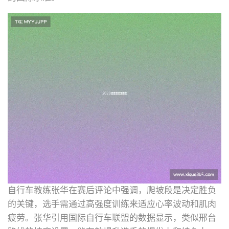
自行车教练张华在赛后评论中强调，爬坡段是决定胜负
的关键，选手需通过高强度训练来适应心率波动和肌肉
疲劳。张华引用国际自行车联盟的数据显示，类似邢台