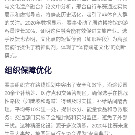
与文化遗产融合》论文中分析，邢台自行车赛通过实物
展示和虚拟导览，将静态历史活化，吸引了非体育人群
的关注。2020年数据显示，赛事带动了周边博物馆的游
客量增长30%，证明这种融合能有效促进文旅产业。选
手反馈也表明，文化点的短暂停留（如邢窑段）为高强
度骑行提供了精神调剂，体现了“体育赋能文化”的创新
模式。
组织保障优化
赛事组织方在路线规划中突出了安全和效率，沿途设置
20余个补给站、医疗点和交通管制区，确保选手在挑战
性路段（如陡坡和弯道）得到及时支援。补给站间隔合
理，平均每10公里一处，提供水分、能量食品和急救服
务；交通部门实施了全程封路和实时监控，避免了外部
干扰。这种精细化设计源于多次演练，2020年比赛未发
生重大事故，被国际自行车协会评为“安全典范”。