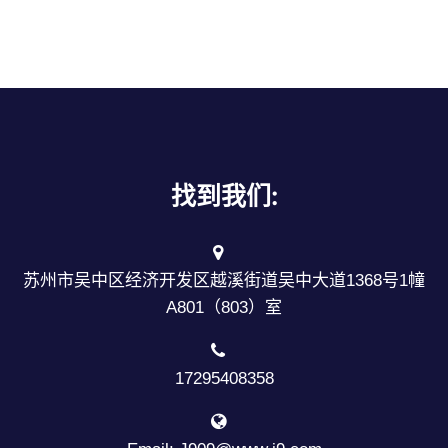
找到我们:
苏州市吴中区经济开发区越溪街道吴中大道1368号1幢
A801（803）室
17295408358